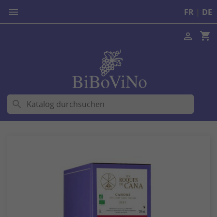

FR
|
DE
shopping_cart

search