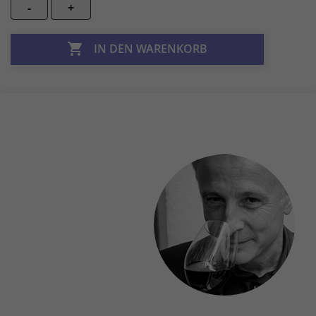
-
+

IN DEN WARENKORB