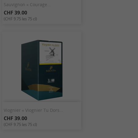
Sauvignon « Courage...
CHF 39.00
(CHF 9.75 les 75 cl)
Viognier « Viognier Tu Dors...
CHF 39.00
(CHF 9.75 les 75 cl)