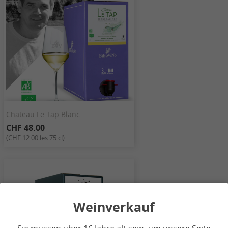
Chateau Le Tap Blanc
CHF 48.00
(CHF 12.00 les 75 cl)
Weinverkauf