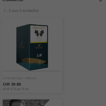

1 - 5 von 5 Artikel(n)
Chardonnay « Minuit...
CHF 39.00
(CHF 9.75 les 75 cl)