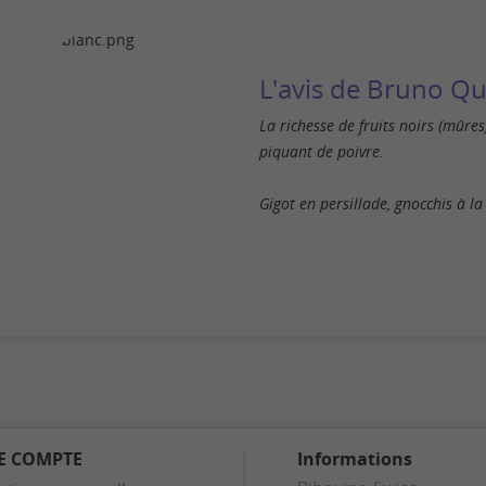
L'avis de Bruno Q
La richesse de fruits noirs (mûres
piquant de poivre.
Gigot en persillade, gnocchis à l
E COMPTE
Informations