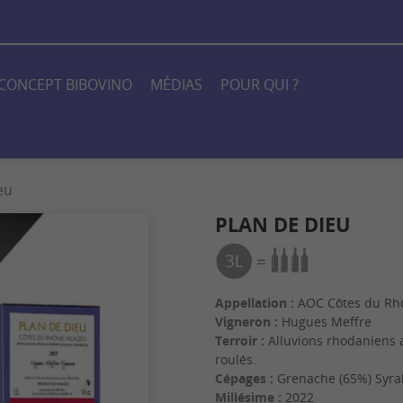
 CONCEPT BIBOVINO
MÉDIAS
POUR QUI ?
eu
PLAN DE DIEU
Appellation :
AOC Côtes du Rhô
Vigneron :
Hugues Meffre
Terroir :
Alluvions rhodaniens a
roulés.
Cépages :
Grenache (65%) Syra
Millésime :
2022