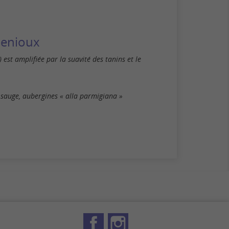
uenioux
) est amplifiée par la suavité des tanins et le
a sauge, aubergines « alla parmigiana »
Facebook
Instagram