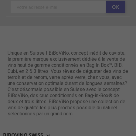
Unique en Suisse ! BiBoViNo, concept inédit de caviste,
la première marque exclusivement dédiée à la vente de
vins haut de gamme conditionnés en Bag In Box™, BIB,
Cubi, en 2 & 3 litres. Vous rêvez de déguster des vins de
terroir et de renom, verre après verre, chez vous, avec
une conservation optimale durant de longues semaines?
C’est désormais possible en Suisse avec le concept
BiBoViNo, des crus conditionnés en Bag-in-Box® de
deux et trois litres. BiBoViNo propose une collection de
vins de qualité les plus proches possible du naturel
sélectionnés par un grand nom.
BIBOVINO SWISS
